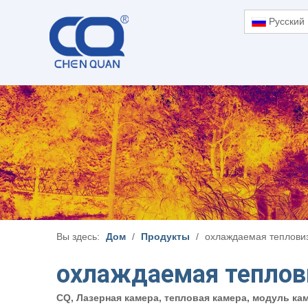
Pусский
Вы здесь:
Дом
/
Продукты
/
охлаждаемая теплови
охлаждаемая теплов
CQ, Лазерная камера, тепловая камера, модуль к