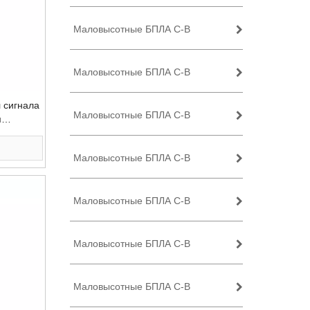
Маловысотные БПЛА C-B
Маловысотные БПЛА C-B
 сигнала
Маловысотные БПЛА C-B
м
рмальную
Маловысотные БПЛА C-B
Маловысотные БПЛА C-B
Маловысотные БПЛА C-B
Маловысотные БПЛА C-B