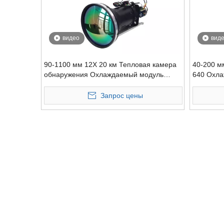
видео
вид
90-1100 мм 12X 20 км Тепловая камера
40-200 мм
обнаружения Охлаждаемый модуль
640 Охл
датчика камеры
тепловиз
Запрос цены