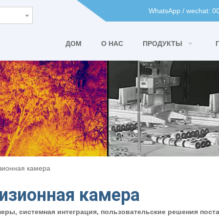
WhatsApp / wechat: 
ДОМ
О НАС
ПРОДУКТЫ
зионная камера
изионная камера
амеры, системная интеграция, пользовательские решения пост