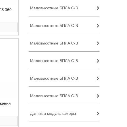
Маловысотные БПЛА C-B
ТЗ 360
Маловысотные БПЛА C-B
Маловысотные БПЛА C-B
Маловысотные БПЛА C-B
Маловысотные БПЛА C-B
Маловысотные БПЛА C-B
жения
Датчик и модуль камеры
идения