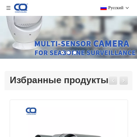
Pусский
Избранные продукты