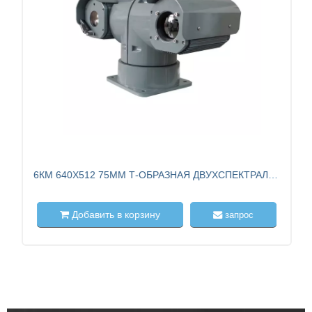
6КМ 640X512 75ММ Т-ОБРАЗНАЯ ДВУХСПЕКТРАЛЬНАЯ КАМЕРА НАБЛЮДЕНИЯ ДЛЯ БЕЗОПАСНОГО ГОРОДА
Добавить в корзину
запрос