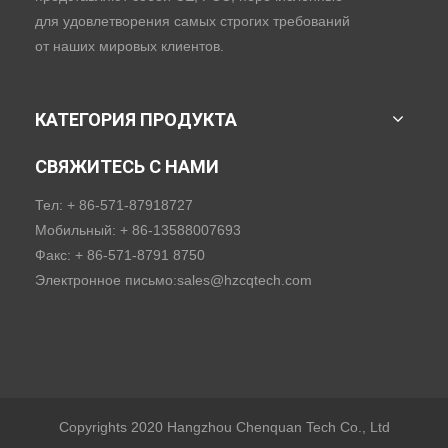
для удовлетворения самых строгих требований
от наших мировых клиентов.
КАТЕГОРИЯ ПРОДУКТА
СВЯЖИТЕСЬ С НАМИ
Тел: + 86-571-87918727
Мобильный: + 86-13588007693
Факс: + 86-571-8791 8750
Электронное письмо:
sales@hzcqtech.com
Copyrights 2020 Hangzhou Chenquan Tech Co., Ltd