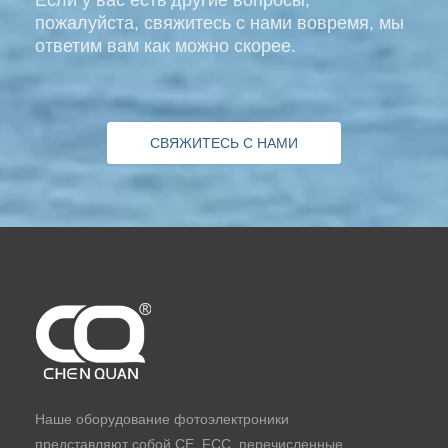
пожалуйста, свяжитесь с нами вовремя, мы
ответим вам как можно скорее.
СВЯЖИТЕСЬ С НАМИ
Наше оборудование фотоэлектроники
представляют собой CE, FCC, перечисленные