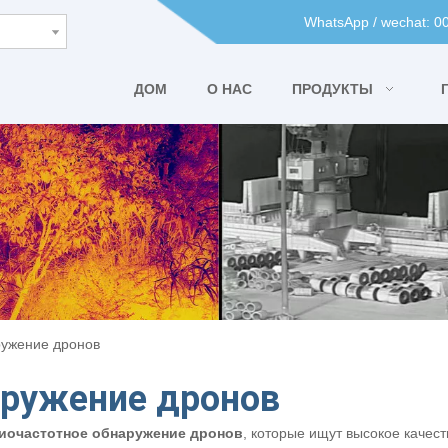
WhatsApp / wechat: 
ДОМ
О НАС
ПРОДУКТЫ
ружение дронов
аружение дронов
иочастотное обнаружение дронов
, которые ищут высокое качест