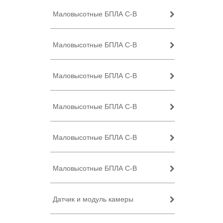
Маловысотные БПЛА C-B
Маловысотные БПЛА C-B
Маловысотные БПЛА C-B
Маловысотные БПЛА C-B
Маловысотные БПЛА C-B
Маловысотные БПЛА C-B
Датчик и модуль камеры