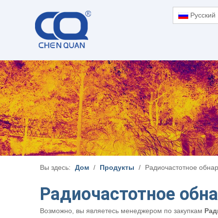
Pусский
Вы здесь:
Дом
/
Продукты
/
Радиочастотное обна
Радиочастотное обн
Возможно, вы являетесь менеджером по закупкам
Рад