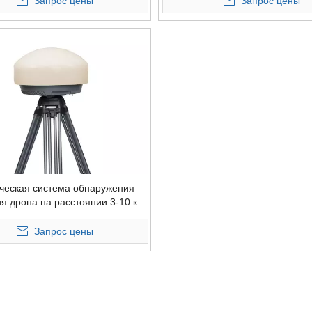
Запрос цены
Запрос цены
ческая система обнаружения
я дрона на расстоянии 3-10 км.
е обнаружение дрона.
Запрос цены