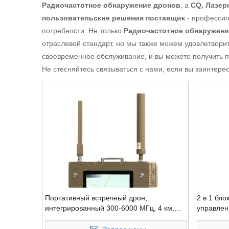
Радиочастотное обнаружение дронов
, а
CQ, Лазер
пользовательские решения поставщик
- профессио
потребности. Не только
Радиочастотное обнаружени
отраслевой стандарт, но мы также можем удовлетвори
своевременное обслуживание, и вы можете получить 
Не стесняйтесь связываться с нами, если вы заинтере
Портативный встречный дрон,
2 в 1 бл
интегрированный 300-6000 МГц, 4 км,
управлен
обнаружение 3 км, помеха
3 км глуш