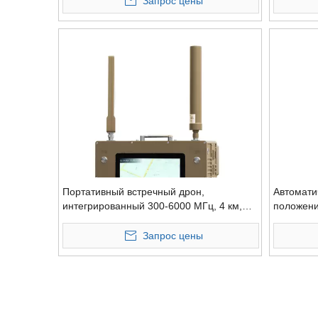
Запрос цены
Портативный встречный дрон,
Автомати
интегрированный 300-6000 МГц, 4 км,
положени
обнаружение 3 км, помеха
Пассивно
Запрос цены