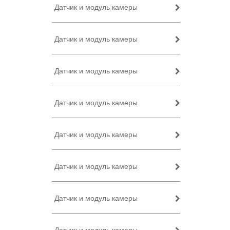
Датчик и модуль камеры
Датчик и модуль камеры
Датчик и модуль камеры
Датчик и модуль камеры
Датчик и модуль камеры
Датчик и модуль камеры
Датчик и модуль камеры