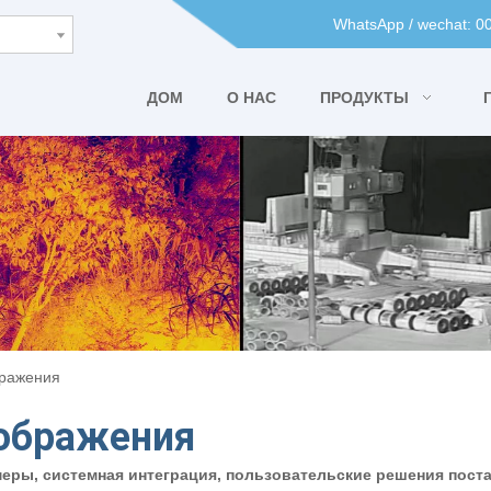
WhatsApp / wechat: 
ДОМ
О НАС
ПРОДУКТЫ
бражения
зображения
амеры, системная интеграция, пользовательские решения пост