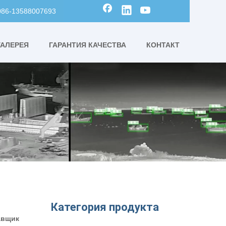
0086-13588007693
ГАЛЕРЕЯ
ГАРАНТИЯ КАЧЕСТВА
КОНТАКТ
Категория продукта
авщик