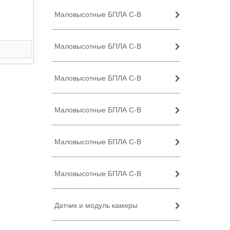
Маловысотные БПЛА C-B
асности
Маловысотные БПЛА C-B
Маловысотные БПЛА C-B
Маловысотные БПЛА C-B
Маловысотные БПЛА C-B
Маловысотные БПЛА C-B
Датчик и модуль камеры