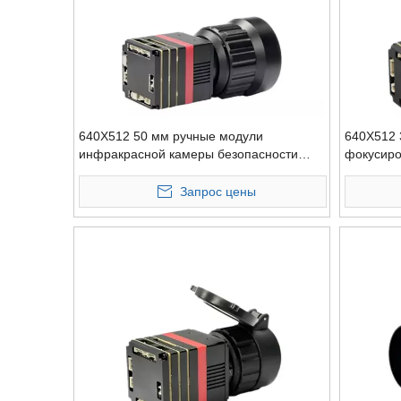
640X512 50 мм ручные модули
640X512 
инфракрасной камеры безопасности
фокусиро
маловесные
модуль о
тепловой
Запрос цены