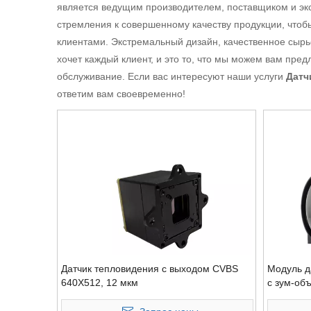
является ведущим производителем, поставщиком и эк
стремления к совершенному качеству продукции, что
клиентами. Экстремальный дизайн, качественное сырье
хочет каждый клиент, и это то, что мы можем вам пре
обслуживание. Если вас интересуют наши услуги
Датч
ответим вам своевременно!
Датчик тепловидения с выходом CVBS
Модуль д
640X512, 12 мкм
с зум-об
высокой 