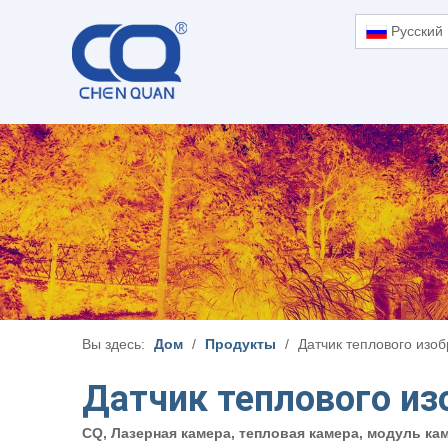
Pусский
Вы здесь:
Дом
/
Продукты
/
Датчик теплового изо
Датчик теплового и
CQ, Лазерная камера, тепловая камера, модуль к