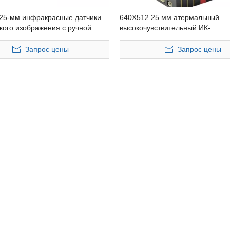
25-мм инфракрасные датчики
640X512 25 мм атермальный
кого изображения с ручной
высокочувствительный ИК-
вкой в ​​реальном времени
термометрический датчик безоп
Запрос цены
Запрос цены