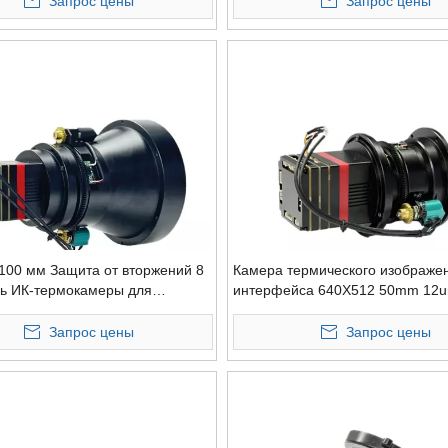
Запрос цены
Запрос цены
100 мм Защита от вторжений 8
Камера термического изображе
ь ИК-термокамеры для
интерфейса 640X512 50mm 12
ния транспортных средств
инфракрасные модули
Запрос цены
Запрос цены