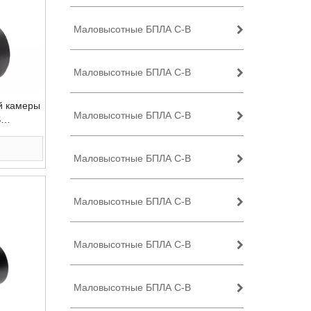
Маловысотные БПЛА C-B
Маловысотные БПЛА C-B
й камеры
Маловысотные БПЛА C-B
S
Маловысотные БПЛА C-B
Маловысотные БПЛА C-B
Маловысотные БПЛА C-B
Маловысотные БПЛА C-B