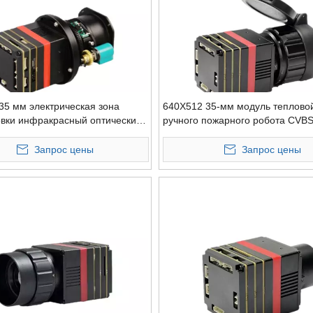
35 мм электрическая зона
640X512 35-мм модуль теплово
вки инфракрасный оптический
ручного пожарного робота CVB
бнаружения вторжений
наблюдения
Запрос цены
Запрос цены