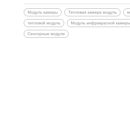
Модуль камеры
Тепловая камера модуль
м
тепловой модуль
Модуль инфракрасной камер
Сенсорные модули