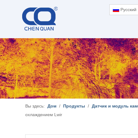
Pусский
Вы здесь:
Дом
/
Продукты
/
Датчик и модуль ка
охлаждением Lwir