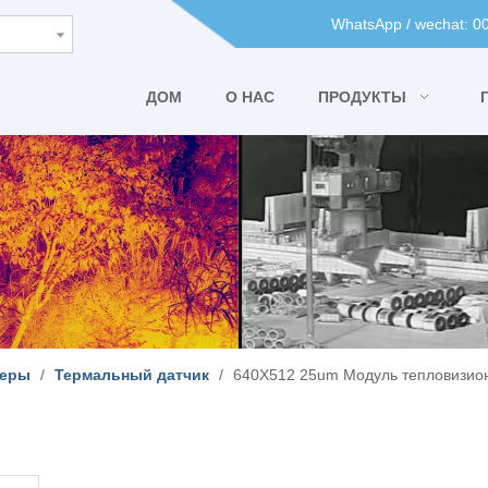
WhatsApp / wechat: 
ДОМ
О НАС
ПРОДУКТЫ
меры
/
Термальный датчик
/
640X512 25um Модуль тепловизио