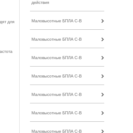
действия
Маловысотные БПЛА C-B
дят для
Маловысотные БПЛА C-B
астота
Маловысотные БПЛА C-B
Маловысотные БПЛА C-B
Маловысотные БПЛА C-B
Маловысотные БПЛА C-B
Маловысотные БПЛА C-B