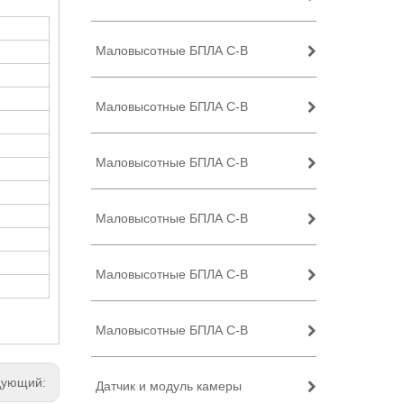
Маловысотные БПЛА C-B
Маловысотные БПЛА C-B
Маловысотные БПЛА C-B
Маловысотные БПЛА C-B
Маловысотные БПЛА C-B
Маловысотные БПЛА C-B
дующий:
Датчик и модуль камеры