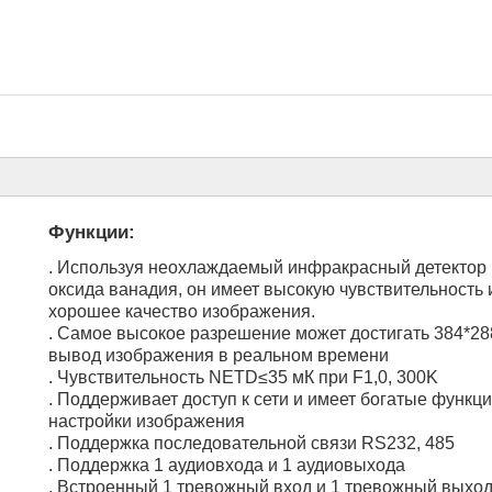
Функции:
. Используя неохлаждаемый инфракрасный детектор 
оксида ванадия, он имеет высокую чувствительность 
хорошее качество изображения.
. Самое высокое разрешение может достигать 384*28
вывод изображения в реальном времени
. Чувствительность NETD≤35 мК при F1,0, 300K
. Поддерживает доступ к сети и имеет богатые функц
настройки изображения
. Поддержка последовательной связи RS232, 485
. Поддержка 1 аудиовхода и 1 аудиовыхода
. Встроенный 1 тревожный вход и 1 тревожный выход