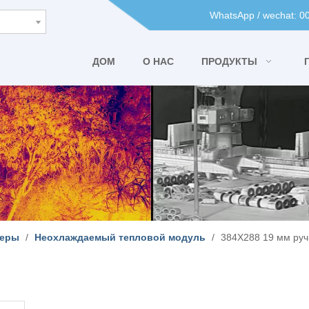
WhatsApp / wechat: 
ДОМ
О НАС
ПРОДУКТЫ
меры
/
Неохлаждаемый тепловой модуль
/
384X288 19 мм руч