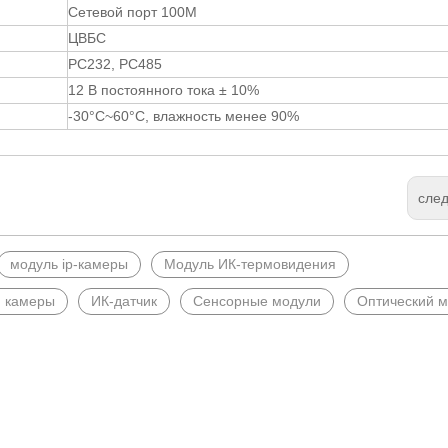
Сетевой порт 100M
ЦВБС
РС232, РС485
12 В постоянного тока ± 10%
-30°C~60°C, влажность менее 90%
сле
модуль ip-камеры
Модуль ИК-термовидения
 камеры
ИК-датчик
Сенсорные модули
Оптический 