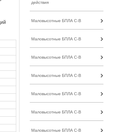
действия
Маловысотные БПЛА C-B
ций
Маловысотные БПЛА C-B
Маловысотные БПЛА C-B
Маловысотные БПЛА C-B
Маловысотные БПЛА C-B
Маловысотные БПЛА C-B
Маловысотные БПЛА C-B