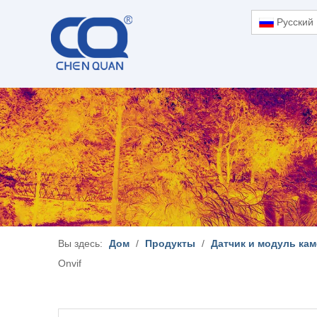
Pусский
Вы здесь:
Дом
/
Продукты
/
Датчик и модуль ка
Onvif