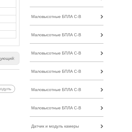
Маловысотные БПЛА C-B
Маловысотные БПЛА C-B
Маловысотные БПЛА C-B
дующий:
Маловысотные БПЛА C-B
модуль
Маловысотные БПЛА C-B
Маловысотные БПЛА C-B
Датчик и модуль камеры