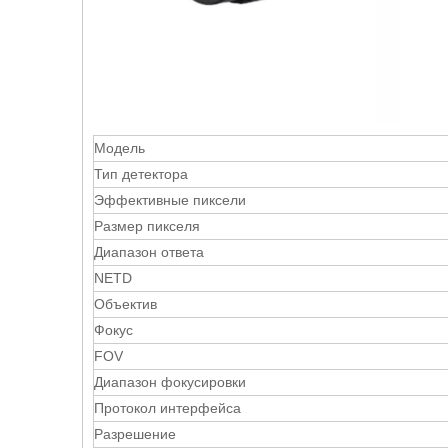
Модель
Тип детектора
Эффективные пиксели
Размер пикселя
Диапазон ответа
NETD
Объектив
Фокус
FOV
Диапазон фокусировки
Протокол интерфейса
Разрешение