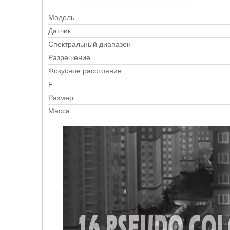
Модель
Датчик
Спектральный диапазон
Разрешение
Фокусное расстояние
F
Размер
Масса