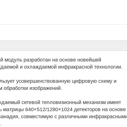
й модуль разработан на основе новейшей
даемой и охлаждаемой инфракрасной технологии.
льзует усовершенствованную цифровую схему и
м обработки изображений.
даемый сетевой тепловизионный механизм имеет
 матрицы 640×512/1280×1024 детекторов на основе
ванадия, совместимую с различными инфракрасным
.