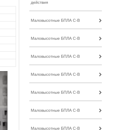
действия
Маловысотные БПЛА C-B
Маловысотные БПЛА C-B
Маловысотные БПЛА C-B
Маловысотные БПЛА C-B
Маловысотные БПЛА C-B
Маловысотные БПЛА C-B
Маловысотные БПЛА C-B