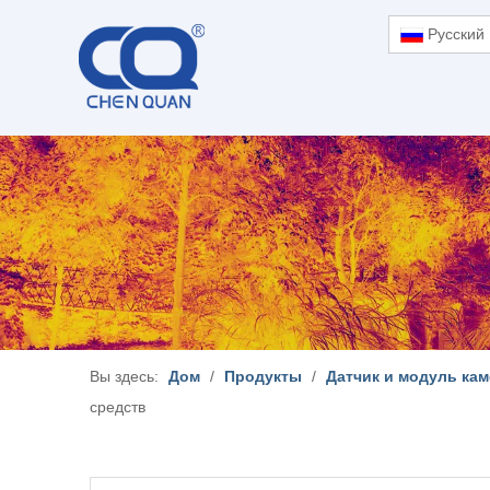
Pусский
Вы здесь:
Дом
/
Продукты
/
Датчик и модуль ка
средств