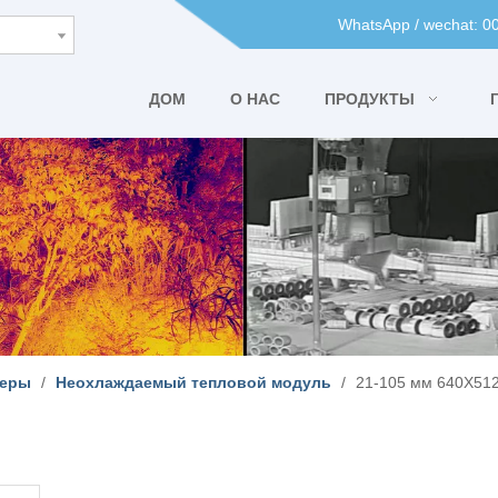
WhatsApp / wechat: 
ДОМ
О НАС
ПРОДУКТЫ
меры
/
Неохлаждаемый тепловой модуль
/
21-105 мм 640X51