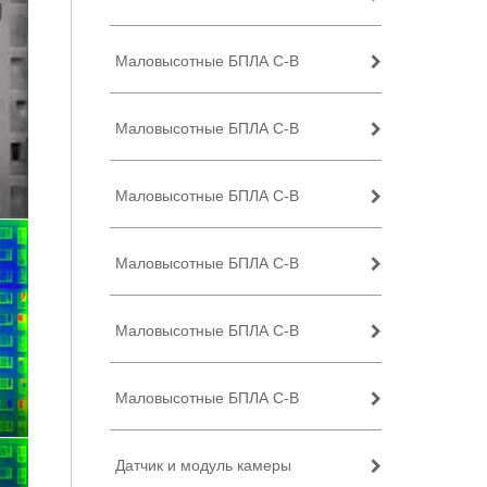
Маловысотные БПЛА C-B
Маловысотные БПЛА C-B
Маловысотные БПЛА C-B
Маловысотные БПЛА C-B
Маловысотные БПЛА C-B
Маловысотные БПЛА C-B
Датчик и модуль камеры