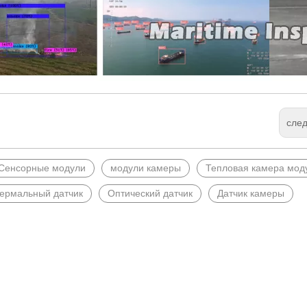
сле
Сенсорные модули
модули камеры
Тепловая камера мод
ермальный датчик
Оптический датчик
Датчик камеры