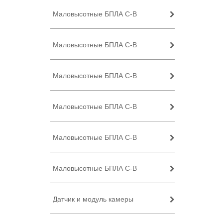
Маловысотные БПЛА C-B
Маловысотные БПЛА C-B
Маловысотные БПЛА C-B
Маловысотные БПЛА C-B
Маловысотные БПЛА C-B
Маловысотные БПЛА C-B
Датчик и модуль камеры