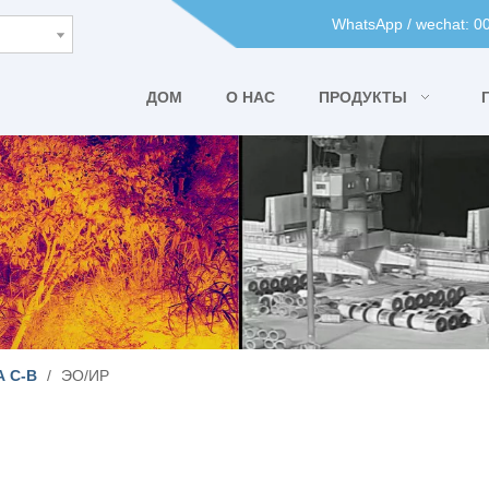
WhatsApp / wechat: 
ДОМ
О НАС
ПРОДУКТЫ
 C-B
/
ЭО/ИР