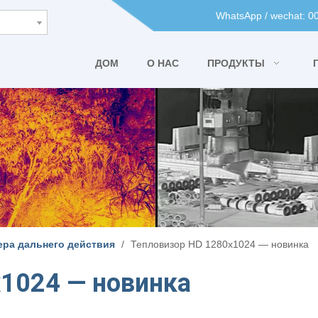
WhatsApp / wechat: 
ДОМ
О НАС
ПРОДУКТЫ
ера дальнего действия
/
Тепловизор HD 1280x1024 — новинка
1024 — новинка