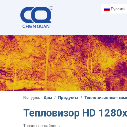
Pусский
Вы здесь:
Дом
/
Продукты
/
Тепловизионная кам
Тепловизор HD 1280x
Товары не найдены