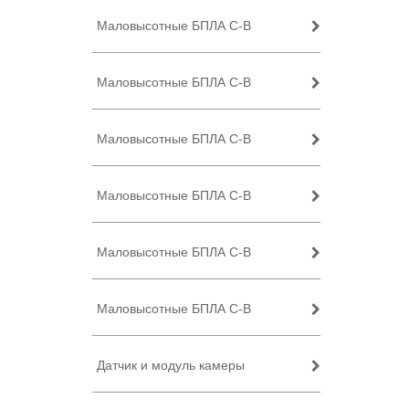
Маловысотные БПЛА C-B
Маловысотные БПЛА C-B
Маловысотные БПЛА C-B
Маловысотные БПЛА C-B
Маловысотные БПЛА C-B
Маловысотные БПЛА C-B
Датчик и модуль камеры