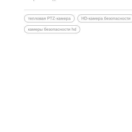
тепловая PTZ-камера
HD-камера безопасности
камеры безопасности hd