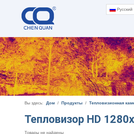
Pусский
Вы здесь:
Дом
/
Продукты
/
Тепловизионная кам
Тепловизор HD 1280x
Товары не найдены