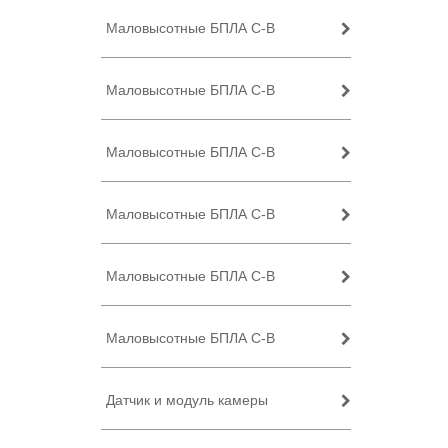
Маловысотные БПЛА C-B
Маловысотные БПЛА C-B
Маловысотные БПЛА C-B
Маловысотные БПЛА C-B
Маловысотные БПЛА C-B
Маловысотные БПЛА C-B
Датчик и модуль камеры