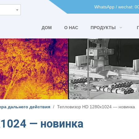
WhatsApp / wechat: 
ДОМ
О НАС
ПРОДУКТЫ
ера дальнего действия
/
Тепловизор HD 1280x1024 — новинка
1024 — новинка