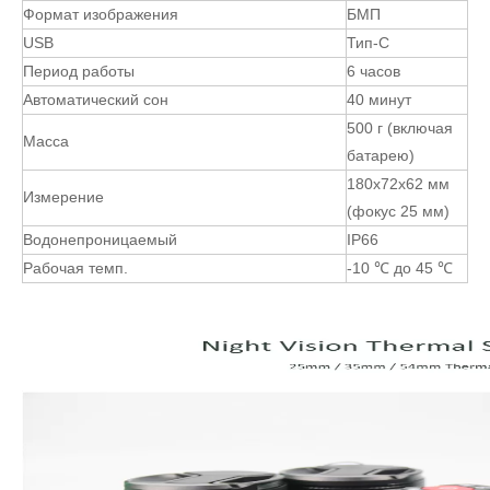
Формат изображения
БМП
USB
Тип-C
Период работы
6 часов
Автоматический сон
40 минут
500 г (включая
Масса
батарею)
180x72x62 мм
Измерение
(фокус 25 мм)
Водонепроницаемый
IP66
Рабочая темп.
-10 ℃ до 45 ℃