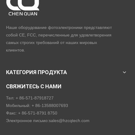
Наше оборудование фотоэлектроники представляют
собой CE, FCC, перечисленные для удовлетворения
самых строгих требований от наших мировых
клиентов.
КАТЕГОРИЯ ПРОДУКТА
СВЯЖИТЕСЬ С НАМИ
Тел: + 86-571-87918727
Мобильный: + 86-13588007693
Факс: + 86-571-8791 8750
Электронное письмо:
sales@hzcqtech.com