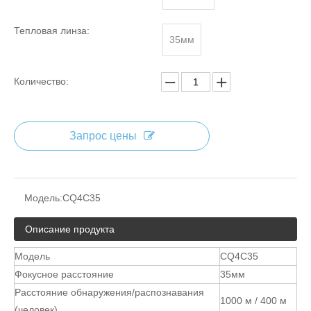
Тепловая линза:
35мм
Количество:
Запрос цены
Модель:
CQ4C35
Описание продукта
Модель
CQ4C35
Фокусное расстояние
35мм
Расстояние обнаружения/распознавания
1000 м / 400 м
(человек)