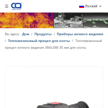
Pусский
Вы здесь:
Дом
/
Продукты
/
Приборы ночного видения
/
Тепловизионный прицел для охоты
/
Тепловизионный
прицел ночного видения 384x288 35 мм для охоты