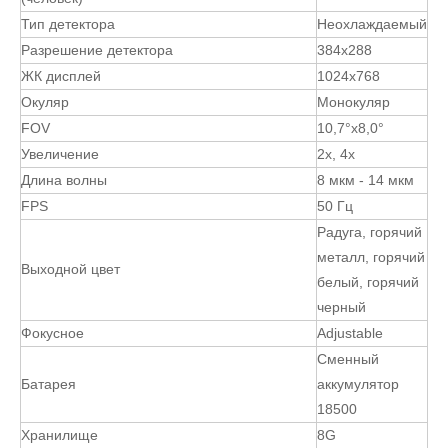
Тип детектора
Неохлаждаемый
Разрешение детектора
384x288
ЖК дисплей
1024x768
Окуляр
Монокуляр
FOV
10,7°x8,0°
Увеличение
2х, 4х
Длина волны
8 мкм - 14 мкм
FPS
50 Гц
Радуга, горячий
металл, горячий
Выходной цвет
белый, горячий
черный
Фокусное
Adjustable
Сменный
Батарея
аккумулятор
18500
Хранилище
8G