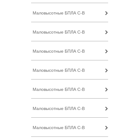
Маловысотные БПЛА C-B
Маловысотные БПЛА C-B
Маловысотные БПЛА C-B
Маловысотные БПЛА C-B
Маловысотные БПЛА C-B
Маловысотные БПЛА C-B
Маловысотные БПЛА C-B