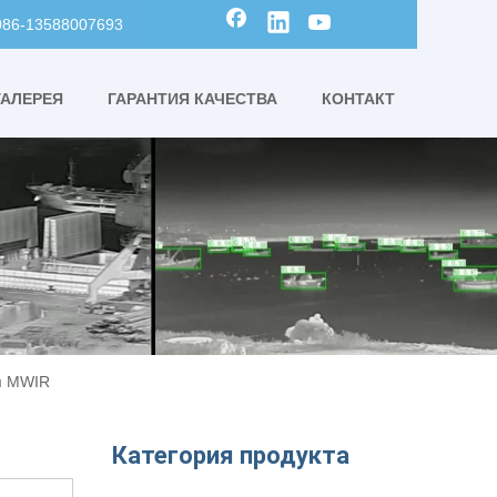
0086-13588007693
ГАЛЕРЕЯ
ГАРАНТИЯ КАЧЕСТВА
КОНТАКТ
м MWIR
Категория продукта