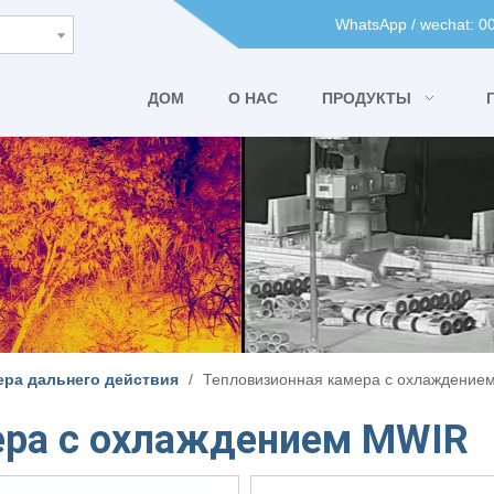
WhatsApp / wechat: 
ДОМ
О НАС
ПРОДУКТЫ
ера дальнего действия
/
Тепловизионная камера с охлаждение
ера с охлаждением MWIR