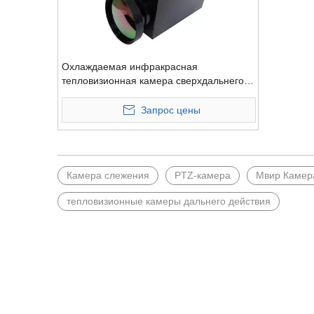
Охлаждаемая инфракрасная
тепловизионная камера сверхдальнего
действия для гавани
Запрос цены
Камера слежения
PTZ-камера
Мвир Камер
тепловизионные камеры дальнего действия