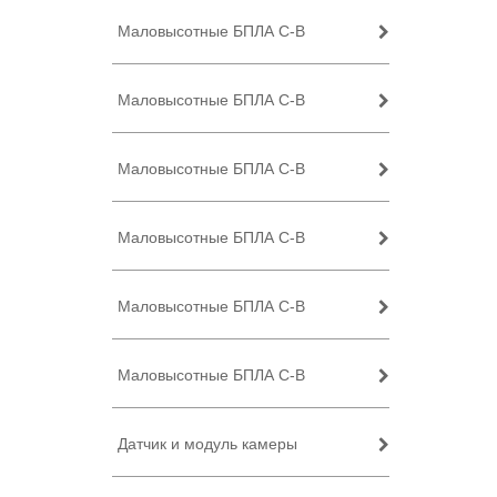
Маловысотные БПЛА C-B
Маловысотные БПЛА C-B
Маловысотные БПЛА C-B
Маловысотные БПЛА C-B
Маловысотные БПЛА C-B
Маловысотные БПЛА C-B
Датчик и модуль камеры