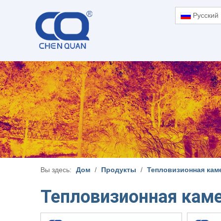
Pусский
Вы здесь:
Дом
/
Продукты
/
Тепловизионная кам
Тепловизионная кам