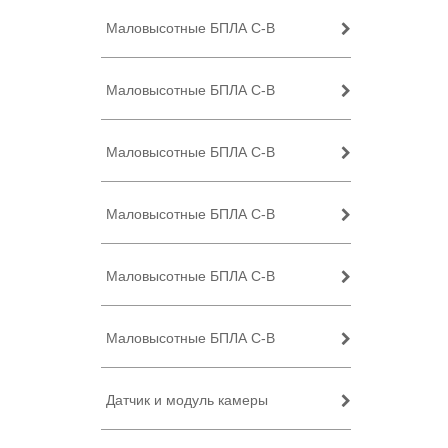
Маловысотные БПЛА C-B
Маловысотные БПЛА C-B
Маловысотные БПЛА C-B
Маловысотные БПЛА C-B
Маловысотные БПЛА C-B
Маловысотные БПЛА C-B
Датчик и модуль камеры