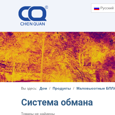
Pусский
Вы здесь:
Дом
/
Продукты
/
Маловысотные БПЛА
Система обмана
Товары не найдены