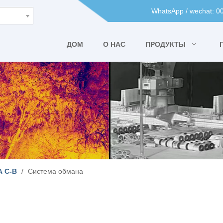
WhatsApp / wechat: 
ДОМ
О НАС
ПРОДУКТЫ
 C-B
/
Система обмана