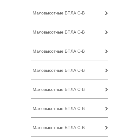
Маловысотные БПЛА C-B
Маловысотные БПЛА C-B
Маловысотные БПЛА C-B
Маловысотные БПЛА C-B
Маловысотные БПЛА C-B
Маловысотные БПЛА C-B
Маловысотные БПЛА C-B