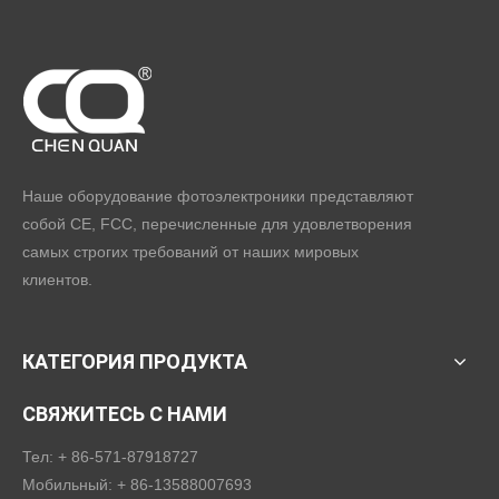
Наше оборудование фотоэлектроники представляют
собой CE, FCC, перечисленные для удовлетворения
самых строгих требований от наших мировых
клиентов.
КАТЕГОРИЯ ПРОДУКТА
СВЯЖИТЕСЬ С НАМИ
Тел: + 86-571-87918727
Мобильный: + 86-13588007693