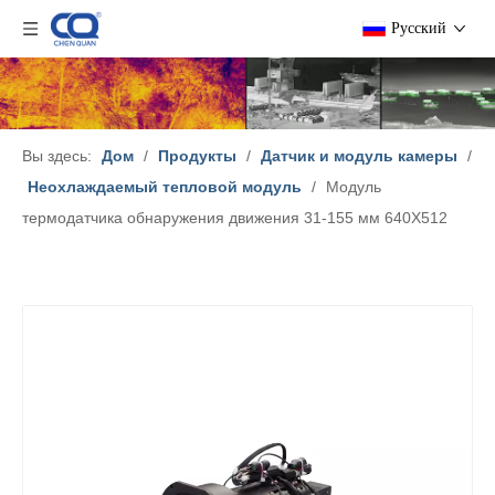
Pусский
Вы здесь:
Дом
/
Продукты
/
Датчик и модуль камеры
/
Неохлаждаемый тепловой модуль
/
Модуль
термодатчика обнаружения движения 31-155 мм 640X512